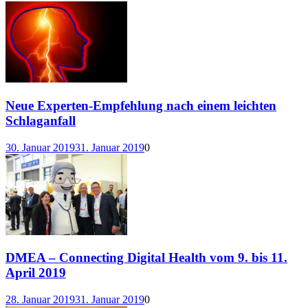
Neue Experten-Empfehlung nach einem leichten
Schlaganfall
30. Januar 2019
31. Januar 2019
0
DMEA – Connecting Digital Health vom 9. bis 11.
April 2019
28. Januar 2019
31. Januar 2019
0