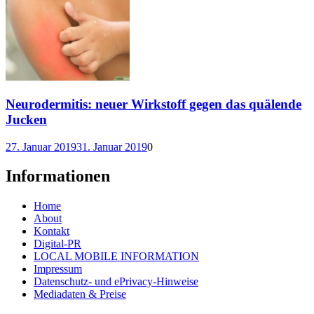
Neurodermitis: neuer Wirkstoff gegen das quälende
Jucken
27. Januar 2019
31. Januar 2019
0
Informationen
Home
About
Kontakt
Digital-PR
LOCAL MOBILE INFORMATION
Impressum
Datenschutz- und ePrivacy-Hinweise
Mediadaten & Preise