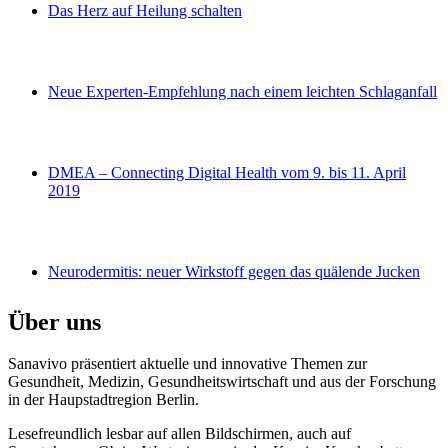
Das Herz auf Heilung schalten
Neue Experten-Empfehlung nach einem leichten Schlaganfall
DMEA – Connecting Digital Health vom 9. bis 11. April
2019
Neurodermitis: neuer Wirkstoff gegen das quälende Jucken
Über uns
Sanavivo präsentiert aktuelle und innovative Themen zur
Gesundheit, Medizin, Gesundheitswirtschaft und aus der Forschung
in der Haupstadtregion Berlin.
Lesefreundlich lesbar auf allen Bildschirmen, auch auf