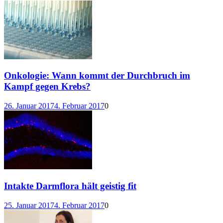
Onkologie: Wann kommt der Durchbruch im
Kampf gegen Krebs?
26. Januar 2017
4. Februar 2017
0
Intakte Darmflora hält geistig fit
25. Januar 2017
4. Februar 2017
0