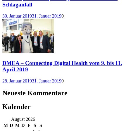
Schlaganfall
30. Januar 2019
31. Januar 2019
0
DMEA – Connecting Digital Health vom 9. bis 11.
April 2019
28. Januar 2019
31. Januar 2019
0
Neueste Kommentare
Kalender
August 2026
M
D
M
D
F
S
S