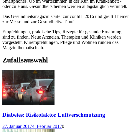
Smartphones. Ob im Wartezimmer, in der Kur, im Krankenbett -
oder zu Haus. Gesundheitsthemen werden alltagstauglich vernittelt.
Das Gesundheitsmagazin startet zur conhIT 2016 und greift Themen
zur Messe und zur Gesundheits-IT auf.
Empfehlungen, praktische Tips, Rezepte für gesunde Ernährung
sind zu finden, Neue Arzneien, Therapien und Kliniken werden
vorgestellt. Kurempfehlungen, Pflege und Wohnen runden das
Magzin thematisch ab.
Zufallsauswahl
Diabetes: Risikofaktor Luftverschmutzung
27. Januar 2017
4. Februar 2017
0