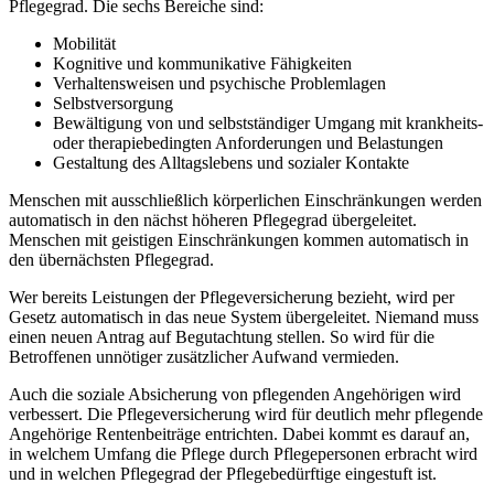
Pflegegrad. Die sechs Bereiche sind:
Mobilität
Kognitive und kommunikative Fähigkeiten
Verhaltensweisen und psychische Problemlagen
Selbstversorgung
Bewältigung von und selbstständiger Umgang mit krankheits-
oder therapiebedingten Anforderungen und Belastungen
Gestaltung des Alltagslebens und sozialer Kontakte
Menschen mit ausschließlich körperlichen Einschränkungen werden
automatisch in den nächst höheren Pflegegrad übergeleitet.
Menschen mit geistigen Einschränkungen kommen automatisch in
den übernächsten Pflegegrad.
Wer bereits Leistungen der Pflegeversicherung bezieht, wird per
Gesetz automatisch in das neue System übergeleitet. Niemand muss
einen neuen Antrag auf Begutachtung stellen. So wird für die
Betroffenen unnötiger zusätzlicher Aufwand vermieden.
Auch die soziale Absicherung von pflegenden Angehörigen wird
verbessert. Die Pflegeversicherung wird für deutlich mehr pflegende
Angehörige Rentenbeiträge entrichten. Dabei kommt es darauf an,
in welchem Umfang die Pflege durch Pflegepersonen erbracht wird
und in welchen Pflegegrad der Pflegebedürftige eingestuft ist.