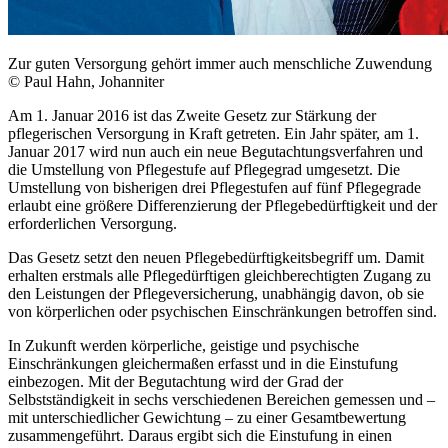
Zur guten Versorgung gehört immer auch menschliche Zuwendung
© Paul Hahn, Johanniter
Am 1. Januar 2016 ist das Zweite Gesetz zur Stärkung der
pflegerischen Versorgung in Kraft getreten. Ein Jahr später, am 1.
Januar 2017 wird nun auch ein neue Begutachtungsverfahren und
die Umstellung von Pflegestufe auf Pflegegrad umgesetzt. Die
Umstellung von bisherigen drei Pflegestufen auf fünf Pflegegrade
erlaubt eine größere Differenzierung der Pflegebedürftigkeit und der
erforderlichen Versorgung.
Das Gesetz setzt den neuen Pflegebedürftigkeitsbegriff um. Damit
erhalten erstmals alle Pflegedürftigen gleichberechtigten Zugang zu
den Leistungen der Pflegeversicherung, unabhängig davon, ob sie
von körperlichen oder psychischen Einschränkungen betroffen sind.
In Zukunft werden körperliche, geistige und psychische
Einschränkungen gleichermaßen erfasst und in die Einstufung
einbezogen. Mit der Begutachtung wird der Grad der
Selbstständigkeit in sechs verschiedenen Bereichen gemessen und –
mit unterschiedlicher Gewichtung – zu einer Gesamtbewertung
zusammengeführt. Daraus ergibt sich die Einstufung in einen