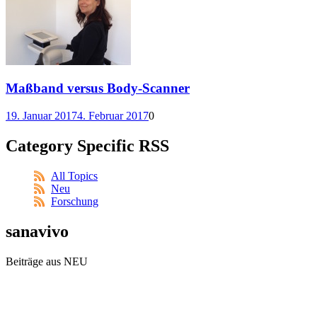
Maßband versus Body-Scanner
19. Januar 2017
4. Februar 2017
0
Category Specific RSS
All Topics
Neu
Forschung
sanavivo
Beiträge aus NEU