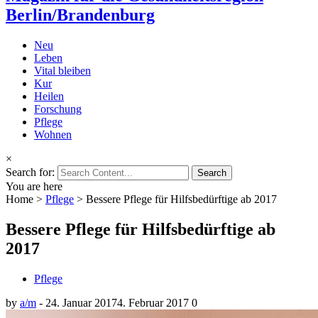
Berlin/Brandenburg
Neu
Leben
Vital bleiben
Kur
Heilen
Forschung
Pflege
Wohnen
×
Search for:
You are here
Home
>
Pflege
>
Bessere Pflege für Hilfsbedürftige ab 2017
Bessere Pflege für Hilfsbedürftige ab
2017
Pflege
by
a/m
-
24. Januar 2017
4. Februar 2017
0