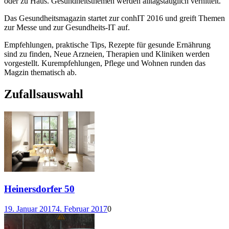
oder zu Haus. Gesundheitsthemen werden alltagstauglich vernittelt.
Das Gesundheitsmagazin startet zur conhIT 2016 und greift Themen
zur Messe und zur Gesundheits-IT auf.
Empfehlungen, praktische Tips, Rezepte für gesunde Ernährung
sind zu finden, Neue Arzneien, Therapien und Kliniken werden
vorgestellt. Kurempfehlungen, Pflege und Wohnen runden das
Magzin thematisch ab.
Zufallsauswahl
Heinersdorfer 50
19. Januar 2017
4. Februar 2017
0