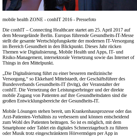
mobile health ZONE - conhIT 2016 - Pressefoto
Die conhIT – Connecting Healthcare startet am 25. April 2017 auf
dem Messegelände Berlin. Europas führende Gesundheits-IT-Messe
stellt die gesamte Wertschöpfungskette der modernen IT-Versorgung
im Bereich Gesundheit in den Blickpunkt. Dieses Jahr rücken
Themen wie Digitalisierung, Mobile Health und Apps, IT- und
Risiko-Management, intersektorale Vernetzung sowie das Internet of
Things in den Mittelpunkt.
„Die Digitalisierung führt zu einer besseren medizinische
Versorgung,“ so Ekkehard Mittelstaedt, der Geschäftsführer des
Bundesverbands Gesundheits-IT (bvitg), der Veranstalter der
conhIT. Die Vernetzung der Leistungserbringer und der direkte
mobile Zugang von Patienten auf ihre Gesundheitsdaten sind die
großen Entwicklungsbereiche der Gesundheits-IT.
Mobile Lösungen stehen bereit, um Krankenhausprozesse oder das
Arzt-Patienten-Verhältnis zu verbessern und können entscheidend
zum Wohl des Patienten beitragen. So ist es möglich, mit dem
Smartphone oder Tablet ein digitales Schmerztagebuch zu führen
oder Musik trotz eingeschränktem Hörvermögen per App in