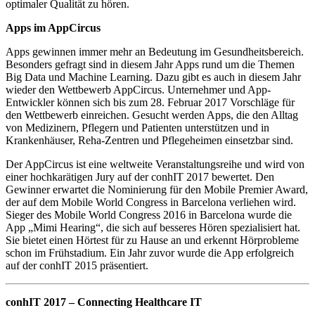
optimaler Qualität zu hören.
Apps im AppCircus
Apps gewinnen immer mehr an Bedeutung im Gesundheitsbereich.
Besonders gefragt sind in diesem Jahr Apps rund um die Themen
Big Data und Machine Learning. Dazu gibt es auch in diesem Jahr
wieder den Wettbewerb AppCircus. Unternehmer und App-
Entwickler können sich bis zum 28. Februar 2017 Vorschläge für
den Wettbewerb einreichen. Gesucht werden Apps, die den Alltag
von Medizinern, Pflegern und Patienten unterstützen und in
Krankenhäuser, Reha-Zentren und Pflegeheimen einsetzbar sind.
Der AppCircus ist eine weltweite Veranstaltungsreihe und wird von
einer hochkarätigen Jury auf der conhIT 2017 bewertet. Den
Gewinner erwartet die Nominierung für den Mobile Premier Award,
der auf dem Mobile World Congress in Barcelona verliehen wird.
Sieger des Mobile World Congress 2016 in Barcelona wurde die
App „Mimi Hearing“, die sich auf besseres Hören spezialisiert hat.
Sie bietet einen Hörtest für zu Hause an und erkennt Hörprobleme
schon im Frühstadium. Ein Jahr zuvor wurde die App erfolgreich
auf der conhIT 2015 präsentiert.
conhIT 2017 – Connecting Healthcare IT