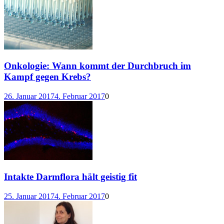
Onkologie: Wann kommt der Durchbruch im
Kampf gegen Krebs?
26. Januar 2017
4. Februar 2017
0
Intakte Darmflora hält geistig fit
25. Januar 2017
4. Februar 2017
0