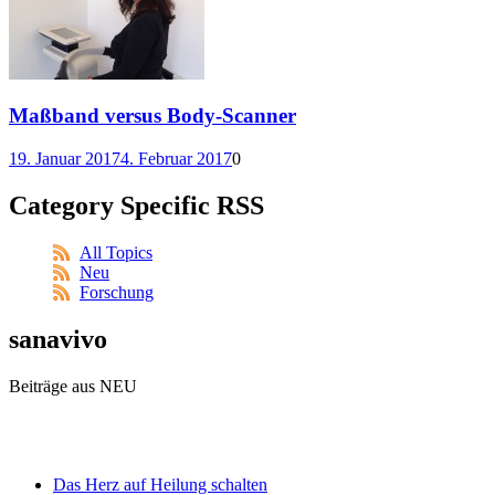
Maßband versus Body-Scanner
19. Januar 2017
4. Februar 2017
0
Category Specific RSS
All Topics
Neu
Forschung
sanavivo
Beiträge aus NEU
Das Herz auf Heilung schalten