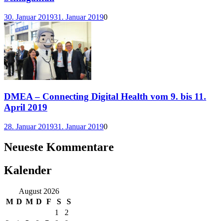
30. Januar 2019
31. Januar 2019
0
DMEA – Connecting Digital Health vom 9. bis 11.
April 2019
28. Januar 2019
31. Januar 2019
0
Neueste Kommentare
Kalender
August 2026
M
D
M
D
F
S
S
1
2